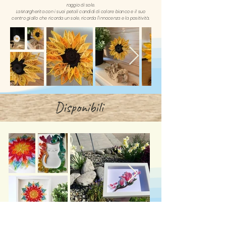
raggio di sole.
La Margherita con i suoi petali candidi di colore bianco e il suo
centro giallo che ricorda un sole, ricorda l'innocenza e la positività.
Disponibili